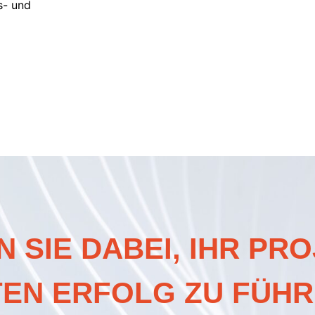
s- und
 SIE DABEI, IHR PR
N ERFOLG ZU FÜHR