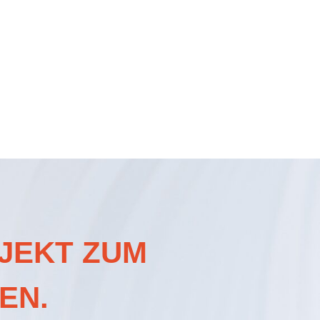
OJEKT ZUM
EN.