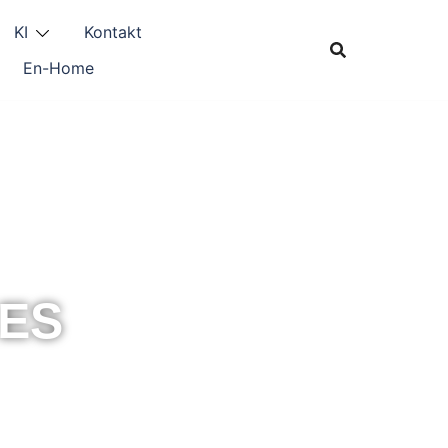
KI
Kontakt
En-Home
CES