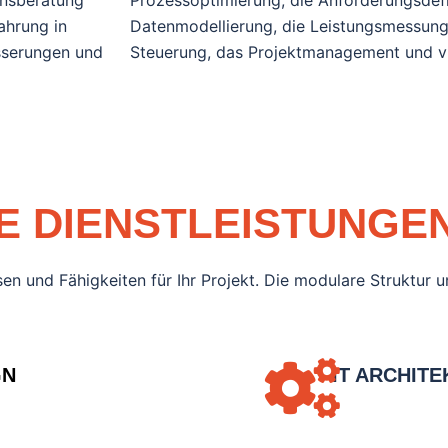
ensberatung
Prozessoptimierung, die Anforderungsdefi
ahrung in
Datenmodellierung, die Leistungsmessunge
sserungen und
Steuerung, das Projektmanagement und v
E DIENSTLEISTUNGE
 und Fähigkeiten für Ihr Projekt. Die modulare Struktur un
GN
IT ARCHIT