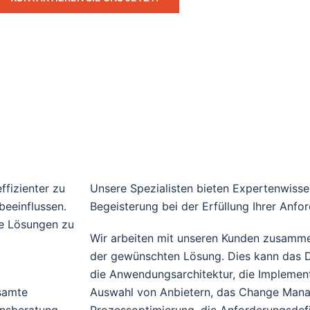
ffizienter zu
Unsere Spezialisten bieten Expertenwisse
beeinflussen.
Begeisterung bei der Erfüllung Ihrer Anfo
le Lösungen zu
Wir arbeiten mit unseren Kunden zusamm
der gewünschten Lösung. Dies kann das D
die Anwendungsarchitektur, die Implement
esamte
Auswahl von Anbietern, das Change Mana