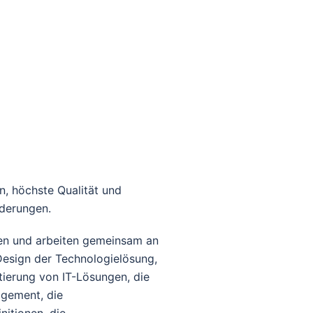
n, höchste Qualität und
rderungen.
en und arbeiten gemeinsam an
esign der Technologielösung,
ierung von IT-Lösungen, die
gement, die