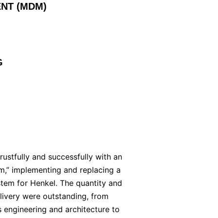
NT (MDM)
G
ustfully and successfully with an
,” implementing and replacing a
tem for Henkel. The quantity and
elivery were outstanding, from
 engineering and architecture to