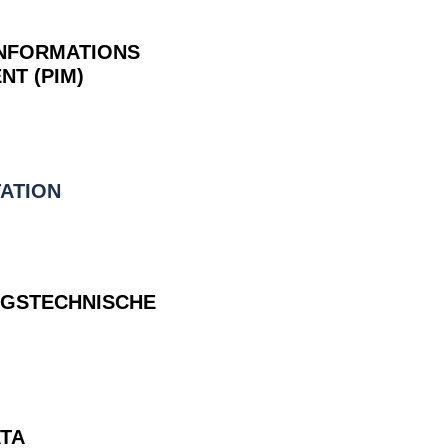
NFORMATIONS
T (PIM)
ATION
GSTECHNISCHE
TA