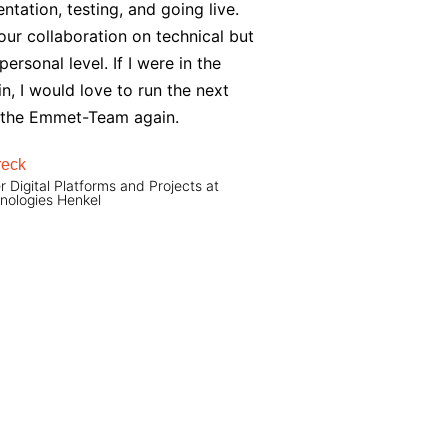
ntation, testing, and going live.
ur collaboration on technical but
personal level. If I were in the
n, I would love to run the next
h the Emmet-Team again.
reck
 Digital Platforms and Projects at
nologies Henkel