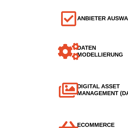
ANBIETER AUSW
DATEN
MODELLIERUNG
DIGITAL ASSET
MANAGEMENT (D
ECOMMERCE