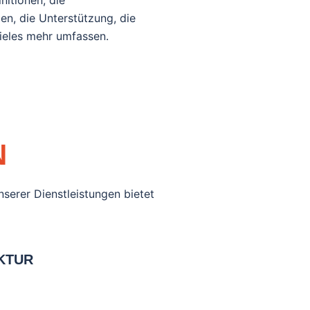
nitionen, die
n, die Unterstützung, die
ieles mehr umfassen.
N
serer Dienstleistungen bietet
EKTUR