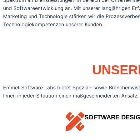
Spektrum an Dienstleistungen im Bereich der Unternehm
und Softwareentwicklung an. Mit unserer langjährigen Erf
Marketing und Technologie stärken wir die Prozessverbe
Technologiekompetenzen unserer Kunden.
UNSER
Emmet Software Labs bietet Spezial- sowie Branchenwissen
Ihnen in jeder Situation einen maßgeschneiderten Ansatz.
SOFTWARE DESI