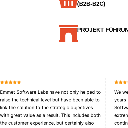
(B2B-B2C)
PROJEKT FÜHRU
Emmet Software Labs have not only helped to
We wer
raise the technical level but have been able to
years
link the solution to the strategic objectives
Softwa
with great value as a result. This includes both
extrem
the customer experience, but certainly also
contin