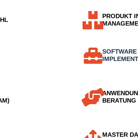
PRODUKT I
AHL
MANAGEMEN
SOFTWARE
IMPLEMENT
ANWENDUN
AM)
BERATUNG
MASTER DA